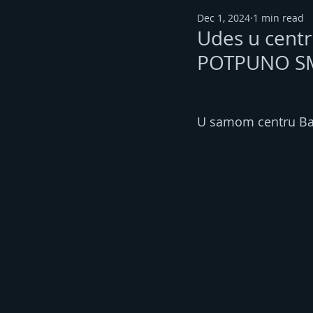
Dec 1, 2024
1 min read
Udes u centr
POTPUNO S
U samom centru Ban