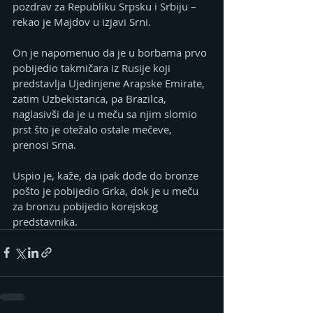
pozdrav za Republiku Srpsku i Srbiju – 
rekao je Majdov u izjavi Srni.
On je napomenuo da je u borbama prvo 
pobijedio takmičara iz Rusije koji 
predstavlja Ujedinjene Arapske Emirate, 
zatim Uzbekistanca, pa Brazilca, 
naglasivši da je u meču sa njim slomio 
prst što je otežalo ostale mečeve, 
prenosi Srna.
Uspio je, kaže, da ipak dođe do bronze 
pošto je pobijedio Grka, dok je u meču 
za bronzu pobijedio korejskog 
predstavnika.