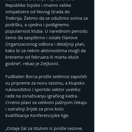
Republike Srpske i imamo velike 
simpatizere od Novog Grada do 
Trebinja. Želimo da se odužimo svima za 
podršku, a ujedno i podignemo 
popularnost kluba. U narednom periodu 
ćemo da saopštimo i ostale članove 
Organizacionog odbora i detaljniji plan, 
kako bi sa nekim aktivnostima mogli da 
krenemo od februara ili marta iduće 
godine“, rekao je Zeljković. 
Fudbaleri Borca prošle sedmice započeli 
su pripreme za novu sezonu, a klupsko 
rukovodstvo i sportski sektor uveliko 
rade na osnaživanju igračkog kadra. 
Crveno-plavi sa velikom pažnjom čekaju 
i sutrašnji žrijeb za prvo kolo 
kvalifikacija Konferencijske lige.
„Ostaje žal za titulom iz prošle sezone, 