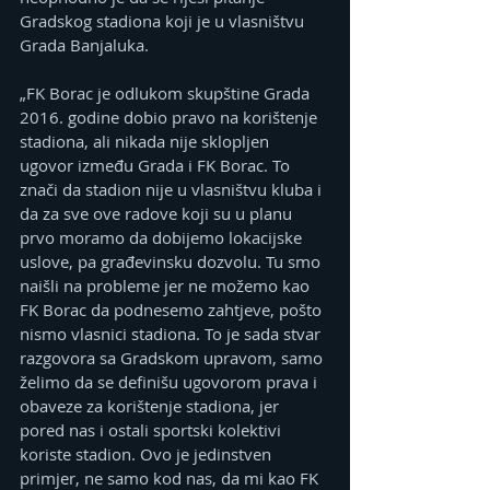
Gradskog stadiona koji je u vlasništvu 
Grada Banjaluka. 
„FK Borac je odlukom skupštine Grada 
2016. godine dobio pravo na korištenje 
stadiona, ali nikada nije sklopljen 
ugovor između Grada i FK Borac. To 
znači da stadion nije u vlasništvu kluba i 
da za sve ove radove koji su u planu 
prvo moramo da dobijemo lokacijske 
uslove, pa građevinsku dozvolu. Tu smo 
naišli na probleme jer ne možemo kao 
FK Borac da podnesemo zahtjeve, pošto 
nismo vlasnici stadiona. To je sada stvar 
razgovora sa Gradskom upravom, samo 
želimo da se definišu ugovorom prava i 
obaveze za korištenje stadiona, jer 
pored nas i ostali sportski kolektivi 
koriste stadion. Ovo je jedinstven 
primjer, ne samo kod nas, da mi kao FK 