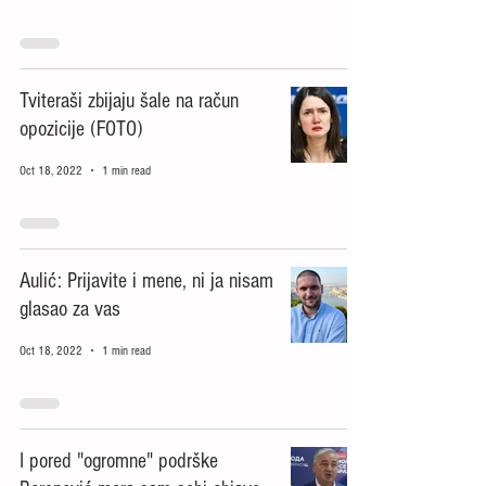
Tviteraši zbijaju šale na račun
opozicije (FOTO)
Oct 18, 2022
1 min read
Aulić: Prijavite i mene, ni ja nisam
glasao za vas
Oct 18, 2022
1 min read
I pored "ogromne" podrške