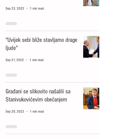
Sep 23, 2022
1 min read
"Uvijek sebi bliže stavljamo drage
ljude"
Sep 21, 2022
1 min read
Građani se slikovito našalili sa
Stanivukovićevim obećanjem
Sep 20, 2022
1 min read