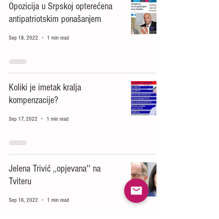
Opozicija u Srpskoj opterećena
antipatriotskim ponašanjem
Sep 18, 2022
1 min read
Koliki je imetak kralja
kompenzacije?
Sep 17, 2022
1 min read
Jelena Trivić ,,opjevana'' na
Tviteru
Sep 16, 2022
1 min read