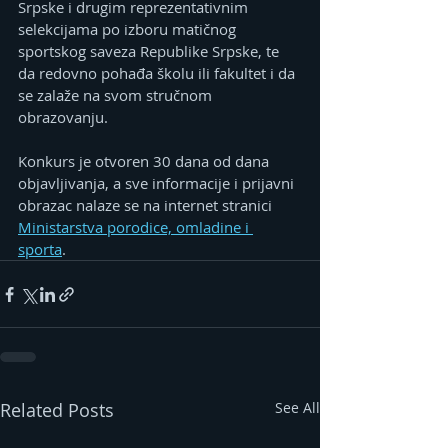
Srpske i drugim reprezentativnim 
selekcijama po izboru matičnog 
sportskog saveza Republike Srpske, te 
da redovno pohađa školu ili fakultet i da 
se zalaže na svom stručnom 
obrazovanju.
Konkurs je otvoren 30 dana od dana 
objavljivanja, a sve informacije i prijavni 
obrazac nalaze se na internet stranici 
Ministarstva porodice, omladine i 
sporta
. 
Related Posts
See All