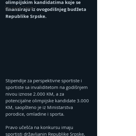
olimpijskim kandidatima koje se 
Šta kaže Tviter?
finansiraju iz ovogodišnjeg budžeta 
Republike Srpske.
Stipendije za perspektivne sportiste i 
sportiste sa invaliditetom na godišnjem 
nivou iznose 2.000 KM, a za 
potencijalne olimpijske kandidate 3.000 
KM, saopšteno je iz Ministarstva 
porodice, omladine i sporta.
Pravo učešća na konkursu imaju 
sportisti državljanin Republike Srpske, 