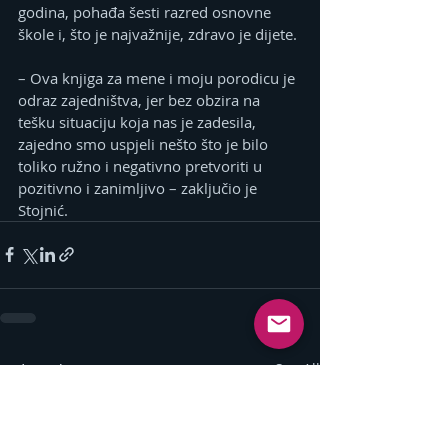
godina, pohađa šesti razred osnovne 
škole i, što je najvažnije, zdravo je dijete.
– Ova knjiga za mene i moju porodicu je 
odraz zajedništva, jer bez obzira na 
tešku situaciju koja nas je zadesila, 
zajedno smo uspjeli nešto što je bilo 
toliko ružno i negativno pretvoriti u 
pozitivno i zanimljivo – zaključio je 
Stojnić.
Related Posts
See All