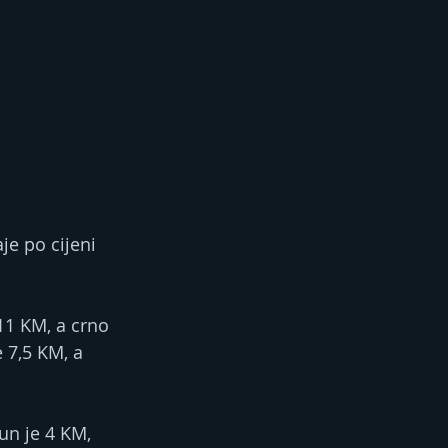
je po cijeni 
11 KM, a crno 
 7,5 KM, a 
un je 4 KM, 