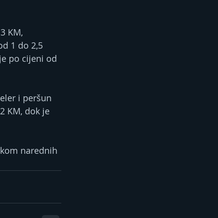
 3 KM, 
od 1 do 2,5 
je po cijeni od 
eler i peršun 
2 KM, dok je 
tokom narednih 