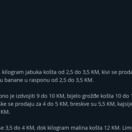
, kilogram jabuka košta od 2,5 do 3,5 KM, kivi se proda
su banane u rasponu od 2,5 do 3,5 KM.
bno je izdvojiti 9 do 10 KM, bijelo grožđe košta 10 do 
ke se prodaju za 4 do 5 KM, breskve su 5,5 KM, kajsije
 KM.
e se 3,5 do 4 KM, dok kilogram malina košta 12 KM. Lim