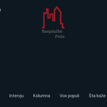
e
Intervju
Kolumna
Vox populi
Šta kaže 