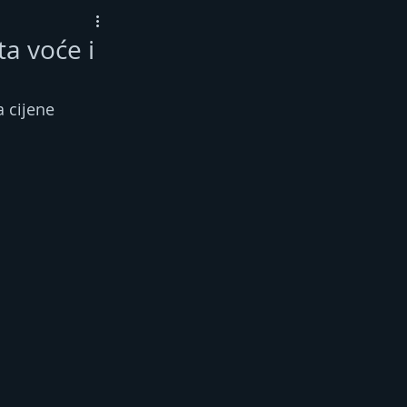
a voće i
 cijene 