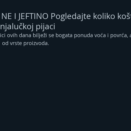
NE I JEFTINO Pogledajte koliko košt
jalučkoj pijaci
ci ovih dana bilježi se bogata ponuda voća i povrća, a
i od vrste proizvoda.