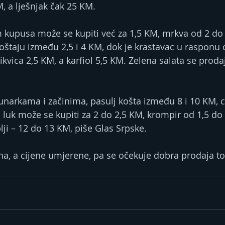
, a lješnjak čak 25 KM.
 kupusa može se kupiti već za 1,5 KM, mrkva od 2 do
koštaju između 2,5 i 4 KM, dok je krastavac u rasponu 
tikvica 2,5 KM, a karfiol 5,5 KM. Zelena salata se proda
unarkama i začinima, pasulj košta između 8 i 10 KM, c
 luk može se kupiti za 2 do 2,5 KM, krompir od 1,5 do 
plji – 12 do 13 KM, piše Glas Srpske.
na, a cijene umjerene, pa se očekuje dobra prodaja 