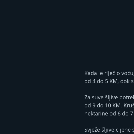
Kada je riječ o voću
od 4 do 5 KM, dok 
Za suve šljive potre
od 9 do 10 KM. Kruš
nektarine od 6 do 7
Svježe šljive cijen