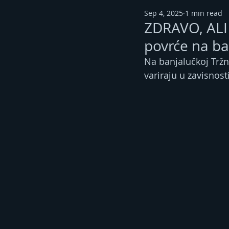
Sep 4, 2025
1 min read
ZDRAVO, ALI 
povrće na ban
Na banjalučkoj Tržni
variraju u zavisnost