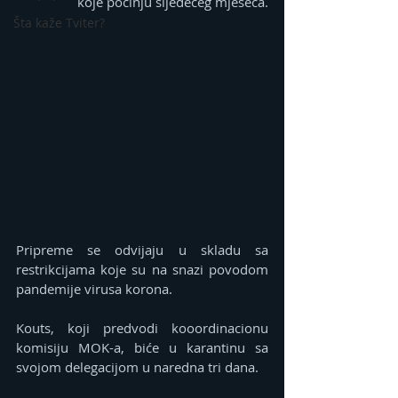
koje počinju sljedećeg mjeseca.
Šta kaže Tviter?
Pripreme se odvijaju u skladu sa 
restrikcijama koje su na snazi povodom 
pandemije virusa korona.
Kouts, koji predvodi kooordinacionu 
komisiju MOK-a, biće u karantinu sa 
svojom delegacijom u naredna tri dana.