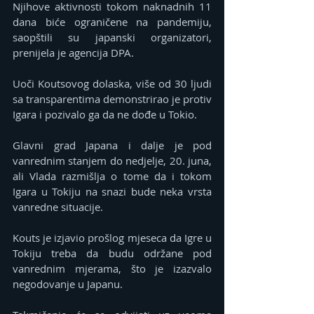
Njihove aktivnosti tokom naknadnih 11 
dana biće ograničene na pandemiju, 
saopštili su japanski organizatori, 
prenijela je agencija DPA.
Uoči Koutsovog dolaska, više od 30 ljudi 
sa transparentima demonstrirao je protiv 
Igara i pozivalo ga da ne dođe u Tokio.
Glavni grad Јapana i dalje je pod 
vanrednim stanjem do nedjelje, 20. juna, 
ali Vlada razmišlja o tome da i tokom 
Igara u Tokiju na snazi bude neka vrsta 
vanredne situacije.
Kouts je izjavio prošlog mjeseca da Igre u 
Tokiju treba da budu održane pod 
vanrednim mjerama, što je izazvalo 
negodovanje u Јapanu.