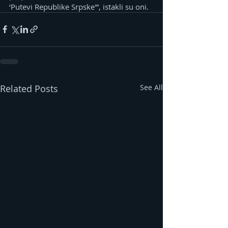
‘Putevi Republike Srpske'”, istakli su oni.
Related Posts
See All