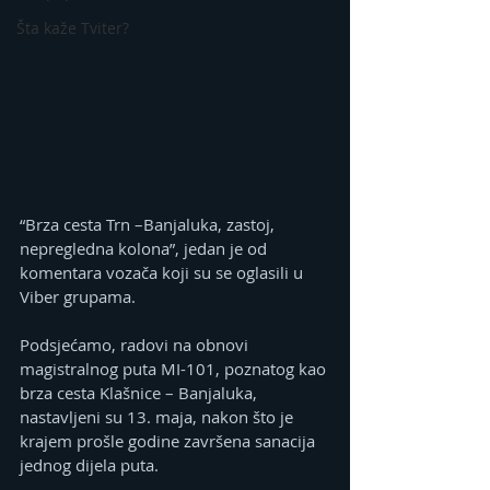
Šta kaže Tviter?
“Brza cesta Trn –Banjaluka, zastoj, 
nepregledna kolona”, jedan je od 
komentara vozača koji su se oglasili u 
Viber grupama.
Podsjećamo, radovi na obnovi 
magistralnog puta MI-101, poznatog kao 
brza cesta Klašnice – Banjaluka, 
nastavljeni su 13. maja, nakon što je 
krajem prošle godine završena sanacija 
jednog dijela puta.