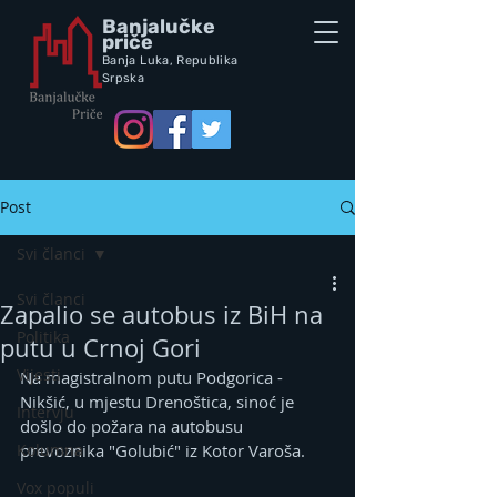
Banjalučke
priče
Banja Luka,
Republik
a
Srpska
Post
Svi članci
Svi članci
Zapalio se autobus iz BiH na
Politika
putu u Crnoj Gori
Vijesti
Na magistralnom putu Podgorica - 
Nikšić, u mjestu Drenoštica, sinoć je 
Intervju
došlo do požara na autobusu 
Kolumna
prevoznika "Golubić" iz Kotor Varoša.
Vox populi