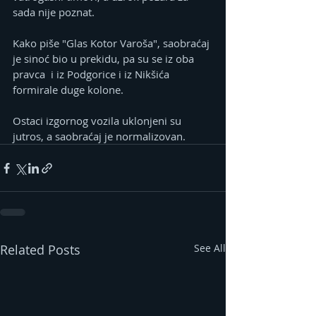
sada nije poznat.
Kako piše "Glas Kotor Varoša", saobraćaj 
je sinoć bio u prekidu, pa su se iz oba 
pravca  i iz Podgorice i iz Nikšića 
formirale duge kolone.
Ostaci izgornog vozila uklonjeni su 
jutros, a saobraćaj je normalizovan.
Related Posts
See All