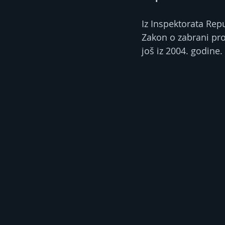
Iz Inspektorata Rep
Zakon o zabrani pr
još iz 2004. godine.