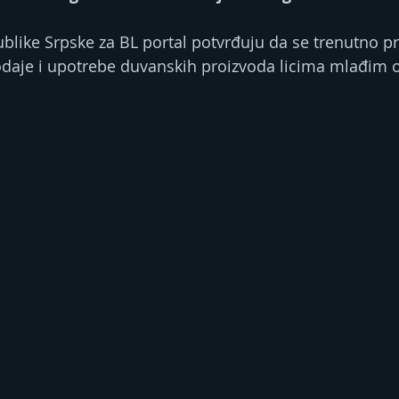
ublike Srpske za BL portal potvrđuju da se trenutno pr
odaje i upotrebe duvanskih proizvoda licima mlađim 