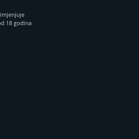
imjenjuje 
od 18 godina 