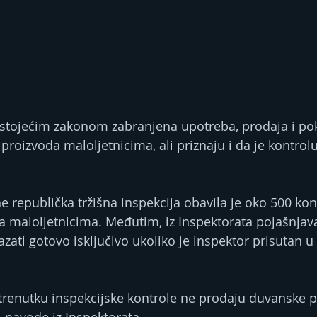
ostojećim zakonom zabranjena upotreba, prodaja i pok
roizvoda maloljetnicima, ali priznaju i da je kontrolu
 republička tržišna inspekcija obavila je oko 500 kon
 maloljetnicima. Međutim, iz Inspektorata pojašnjava
zati gotovo isključivo ukoliko je inspektor prisutan u
u trenutku inspekcijske kontrole ne prodaju duvanske 