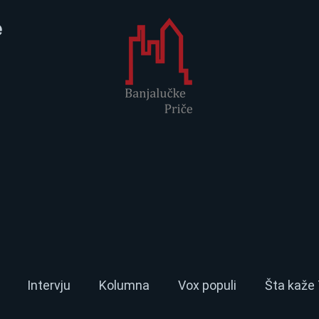
e
Intervju
Kolumna
Vox populi
Šta kaže 