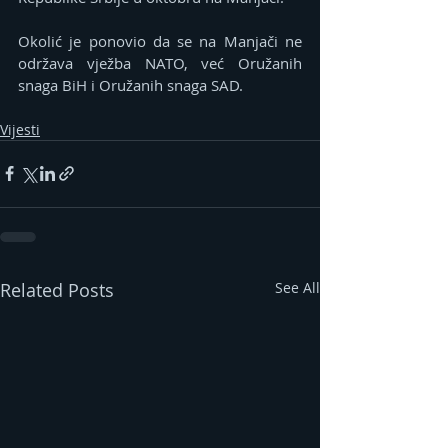
Okolić je ponovio da se na Manjači ne 
održava vježba NATO, već Oružanih 
snaga BiH i Oružanih snaga SAD.
Vijesti
Related Posts
See All