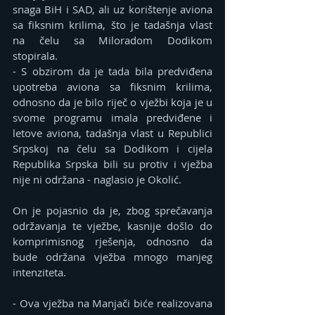
snaga BiH i SAD, ali uz korištenje aviona 
sa fiksnim krilima, što je tadašnja vlast 
na čelu sa Miloradom Dodikom 
stopirala.
- S obzirom da je tada bila predviđena 
upotreba aviona sa fiksnim krilima, 
odnosno da je bilo riječ o vježbi koja je u 
svome programu imala predviđene i 
letove aviona, tadašnja vlast u Republici 
Srpskoj na čelu sa Dodikom i cijela 
Republika Srpska bili su protiv i vježba 
nije ni održana - naglasio je Okolić.
On je pojasnio da je, zbog sprečavanja 
održavanja te vježbe, kasnije došlo do 
komprimisnog rješenja, odnosno da 
bude održana vježba mnogo manjeg 
intenziteta.
- Ova vježba na Manjači biće realizovana 