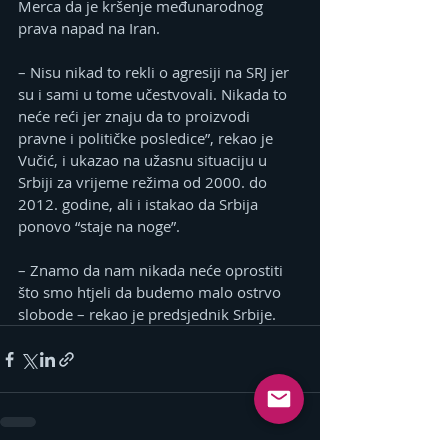
Merca da je kršenje međunarodnog 
prava napad na Iran.
– Nisu nikad to rekli o agresiji na SRЈ jer 
su i sami u tome učestvovali. Nikada to 
neće reći jer znaju da to proizvodi 
pravne i političke posledice”, rekao je 
Vučić, i ukazao na užasnu situaciju u 
Srbiji za vrijeme režima od 2000. do 
2012. godine, ali i istakao da Srbija 
ponovo “staje na noge”.
– Znamo da nam nikada neće oprostiti 
što smo htjeli da budemo malo ostrvo 
slobode – rekao je predsjednik Srbije.