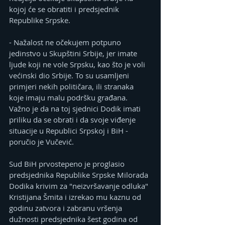
kojoj će se obratiti i predsjednik 
Republike Srpske.
- Nažalost ne očekujem potpuno 
jedinstvo u Skupštini Srbije, jer imate 
ljude koji ne vole Srpsku, kao što je voli 
većinski dio Srbije. To su usamljeni 
primjeri nekih političara, ili stranaka 
koje imaju malu podršku građana. 
Važno je da na toj sjednici Dodik imati 
priliku da se obrati i da svoje viđenje 
situacije u Republici Srpskoj i BiH - 
poručio je Vučević.
Sud BiH prvostepeno je proglasio 
predsjednika Republike Srpske Milorada 
Dodika krivim za "neizvršavanje odluka" 
Kristijana Šmita i izrekao mu kaznu od 
godinu zatvora i zabranu vršenja 
dužnosti predsjednika šest godina od 