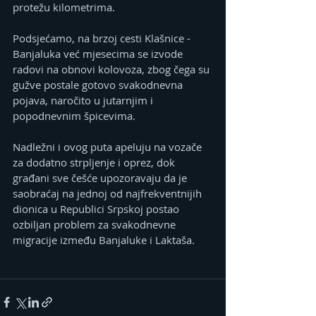
protežu kilometrima. 
Podsjećamo, na brzoj cesti Klašnice - 
Banjaluka već mjesecima se izvode 
radovi na obnovi kolovoza, zbog čega su 
gužve postale gotovo svakodnevna 
pojava, naročito u jutarnjim i 
popodnevnim špicevima. 
Nadležni i ovog puta apeluju na vozače 
za dodatno strpljenje i oprez, dok 
građani sve češće upozoravaju da je 
saobraćaj na jednoj od najfrekventnijih 
dionica u Republici Srpskoj postao 
ozbiljan problem za svakodnevne 
migracije između Banjaluke i Laktaša. 