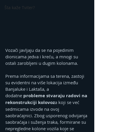
Šta kaže Tviter?
Vozači javljaju da se na pojedinim 
dionicama jedva i kreću, a mnogi su 
ostali zarobljeni u dugim kolonama. 
Prema informacijama sa terena, zastoji 
su evidentni na više lokacija između 
Banjaluke i Laktaša, a 
dodatne
 probleme stvaraju radovi na 
rekonstrukciji kolovoz
a koji se već 
sedmicama izvode na ovoj 
saobraćajnici. Zbog usporenog odvijanja 
saobraćaja i suženja traka, formirane su 
nepregledne kolone vozila koje se 