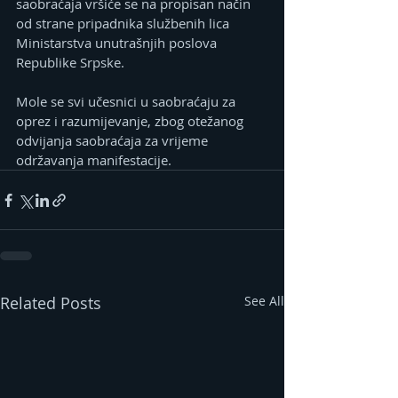
saobraćaja vršiće se na propisan način 
od strane pripadnika službenih lica 
Ministarstva unutrašnjih poslova 
Republike Srpske.
Mole se svi učesnici u saobraćaju za 
oprez i razumijevanje, zbog otežanog 
odvijanja saobraćaja za vrijeme 
održavanja manifestacije.
Related Posts
See All