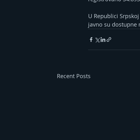
U Republici Srpskoj 
javno su dostupne n
Recent Posts