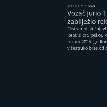
Mar 6
1 min read
Vozač jurio 
zabilježio re
Ekstremni slučajevi
Republici Srpskoj. 
tokom 2025. godine s
višestruko brže od 