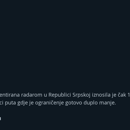
entirana radarom u Republici Srpskoj iznosila je čak 
nici puta gdje je ograničenje gotovo duplo manje.
u