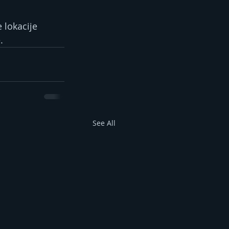
 lokacije 
.
See All