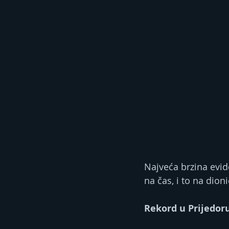
Najveća brzina evid
na čas, i to na dio
Rekord u Prijedor