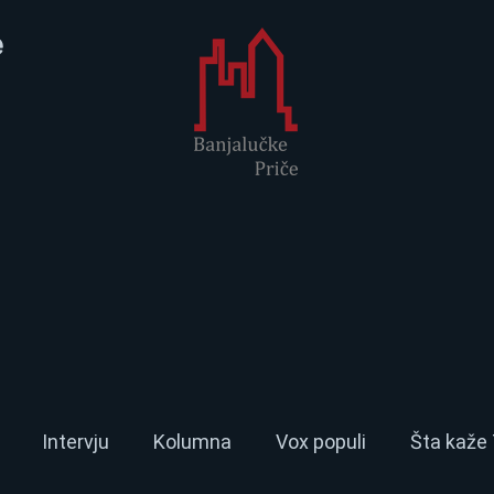
e
Intervju
Kolumna
Vox populi
Šta kaže 