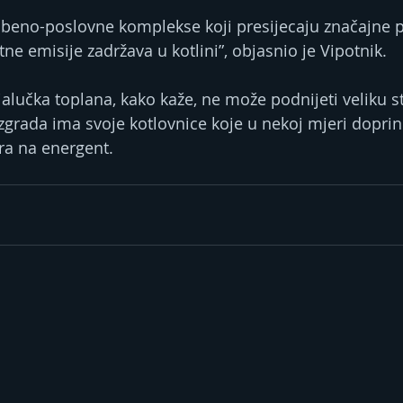
beno-poslovne komplekse koji presijecaju značajne pr
etne emisije zadržava u kotlini”, objasnio je Vipotnik.
jalučka toplana, kako kaže, ne može podnijeti veliku
 zgrada ima svoje kotlovnice koje u nekoj mjeri dopri
ra na energent.