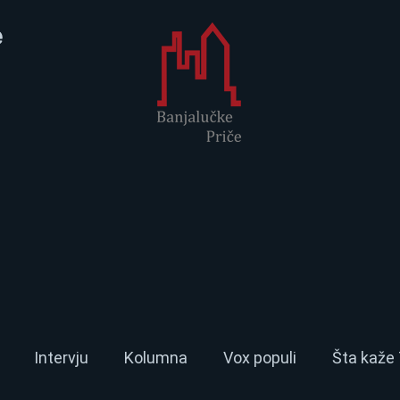
e
Intervju
Kolumna
Vox populi
Šta kaže 