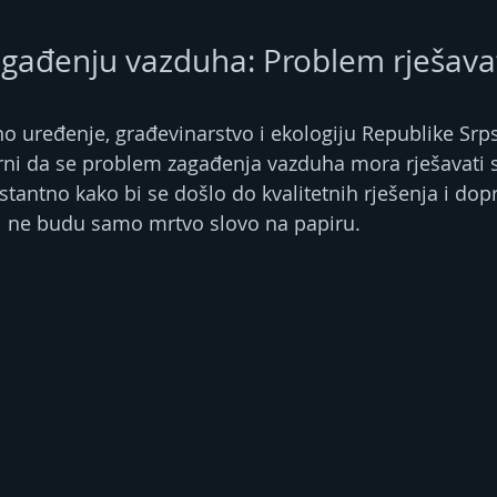
agađenju vazduha: Problem rješava
no uređenje, građevinarstvo i ekologiju Republike Srp
 Srni da se problem zagađenja vazduha mora rješavati s
stantno kako bi se došlo do kvalitetnih rješenja i dop
i ne budu samo mrtvo slovo na papiru.