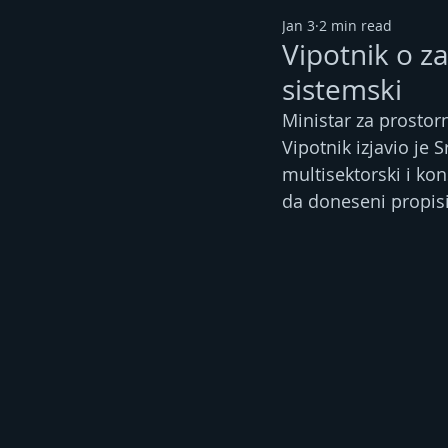
Jan 3
2 min read
Vipotnik o z
sistemski
Ministar za prostor
Vipotnik izjavio je
multisektorski i kon
da doneseni propis