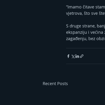
“Imamo čitave stam
vjetrova, što sve št
S druge strane, ban
ekspanziju i većina
zagađenju, bez obzi
Recent Posts