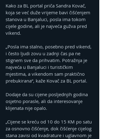
Kako za BL portal priča Sandra Kovač, 
koja se već duže vrijeme bavi čišćenjem 
stanova u Banjaluci, posla ima tokom 
cijele godine, ali je najveća gužva pred 
vikend.
„Posla ima stalno, posebno pred vikend, 
i često ljudi zovu u zadnji čas pa ne 
stignem sve da prihvatim. Potražnja je 
najveća u Banjaluci i turističkim 
mjestima, a vikendom sam praktično 
prebukirana“, kaže Kovač za BL portal.
Dodaje da su cijene posljednjih godina 
osjetno porasle, ali da interesovanje 
klijenata nije opalo.
„Cijene se kreću od 10 do 15 KM po satu 
za osnovno čišćenje, dok čišćenje cijelog 
stana zavisi od kvadrature i uglavnom je 