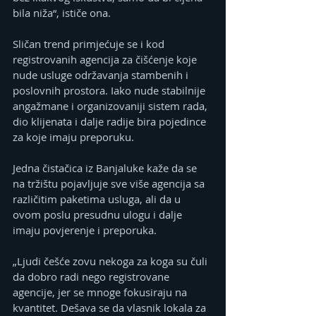
bila niža“, ističe ona.
Sličan trend primjećuje se i kod 
registrovanih agencija za čišćenje koje 
nude usluge održavanja stambenih i 
poslovnih prostora. Iako nude stabilnije 
angažmane i organizovaniji sistem rada, 
dio klijenata i dalje radije bira pojedince 
za koje imaju preporuku.
Jedna čistačica iz Banjaluke kaže da se 
na tržištu pojavljuje sve više agencija sa 
različitim paketima usluga, ali da u 
ovom poslu presudnu ulogu i dalje 
imaju povjerenje i preporuka.
„Ljudi češće zovu nekoga za koga su čuli 
da dobro radi nego registrovane 
agencije, jer se mnoge fokusiraju na 
kvantitet. Dešava se da vlasnik lokala za 