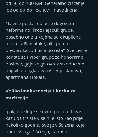
od 50 do 100 KM. Generalno čišćenje 
ide od 80 do 150 KM“, navodi ona.
Najviše posla i dalje se dogovara 
neformalno, kroz Fejsbuk grupe, 
posebno one u kojima su okupljene 
majke iz Banjaluke, ali i putem 
preporuka „od usta do usta“. Sve češće 
koriste se i Viber grupe za honorarne 
poslove, gdje se gotovo svakodnevno 
objavljuju oglasi za čišćenje stanova, 
apartmana i lokala.
Velika konkurencija i borba za 
mušterije
Ipak, one koje se ovim poslom bave 
kažu da tržište više nije isto kao prije 
nekoliko godina. Sve je više žena koje 
nude usluge čišćenja, pa raste i 