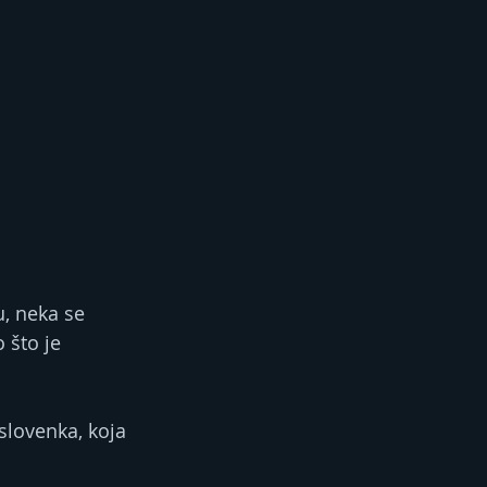
, neka se 
 što je 
slovenka, koja 