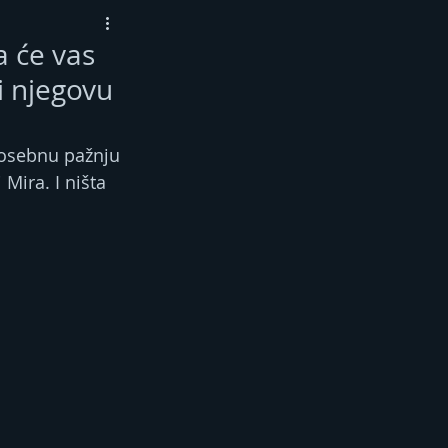
a će vas
i njegovu
posebnu pažnju 
Mira. I ništa 