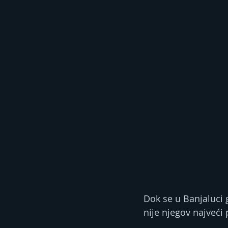
Dok se u Banjaluci 
nije njegov najveći 