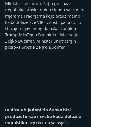
Ministarstvo unutrašnjih poslova 
Šta kaže Tviter?
Republike Srpske radi u skladu sa svojim 
mjerama i radnjama koje preuzimamo 
kada dolaze sve VIP ličnosti, pa tako i u 
slučaju najavljenog dolaska Donalda 
Tramp Mlađeg u Banjaluku, istakao je 
Željko Budimir, ministar unutrašnjih 
poslova Srpske Željko Budimir.
Budite ubijeđeni da će sve biti 
preduzeto kao i svako kada dolazi u 
Republiku Srpsku
, da se osjeća 