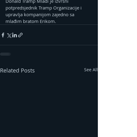
Donald Tramp Mlađi je izvršni 
potpredsjednik Tramp Organizacije i 
upravlja kompanijom zajedno sa 
mlađim bratom Erikom.
Related Posts
See All