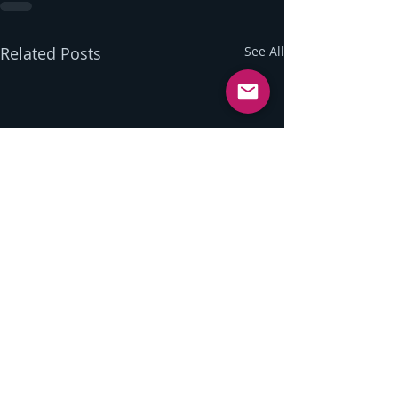
Related Posts
See All