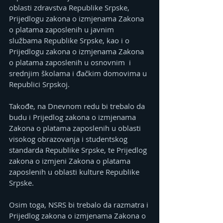
oblasti zdravstva Republike Srpske, 
Prijedlogu zakona o izmjenama Zakona 
o platama zaposlenih u javnim 
službama Republike Srpske, kao i o 
Prijedlogu zakona o izmjenama Zakona 
o platama zaposlenih u osnovnim  i 
srednjim školama i đačkim domovima u 
Republici Srpskoj.
Takođe, na Dnevnom redu bi trebalo da 
budu i Prijedlog zakona o izmjenama 
Zakona o platama zaposlenih u oblasti 
visokog obrazovanja i studentskog 
standarda Republike Srpske, te Prijedlog 
zakona o izmjeni Zakona o platama 
zaposlenih u oblasti kulture Republike 
Srpske.
Osim toga, NSRS bi trebalo da razmatra i 
Prijedlog zakona o izmjenama Zakona o 