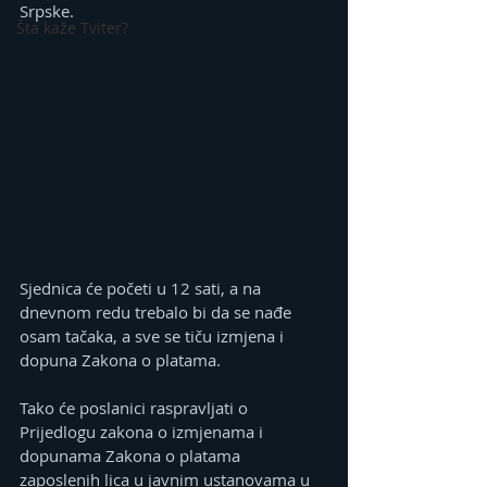
Srpske.
Šta kaže Tviter?
Sjednica će početi u 12 sati, a na 
dnevnom redu trebalo bi da se nađe 
osam tačaka, a sve se tiču izmjena i 
dopuna Zakona o platama.
Tako će poslanici raspravljati o 
Prijedlogu zakona o izmjenama i 
dopunama Zakona o platama 
zaposlenih lica u javnim ustanovama u 