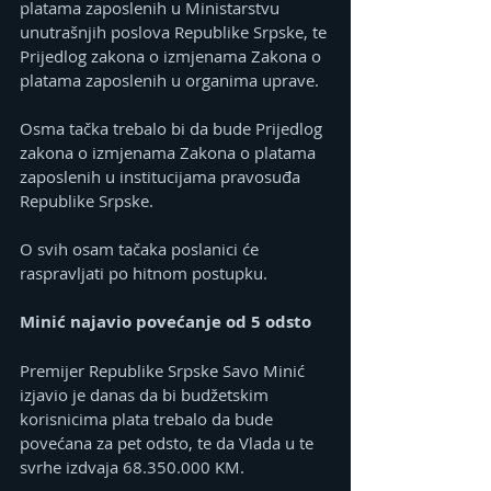
platama zaposlenih u Ministarstvu 
unutrašnjih poslova Republike Srpske, te 
Prijedlog zakona o izmjenama Zakona o 
platama zaposlenih u organima uprave.
Osma tačka trebalo bi da bude Prijedlog 
zakona o izmjenama Zakona o platama 
zaposlenih u institucijama pravosuđa 
Republike Srpske.
O svih osam tačaka poslanici će 
raspravljati po hitnom postupku.
Minić najavio povećanje od 5 odsto
Premijer Republike Srpske Savo Minić 
izjavio je danas da bi budžetskim 
korisnicima plata trebalo da bude 
povećana za pet odsto, te da Vlada u te 
svrhe izdvaja 68.350.000 KM.