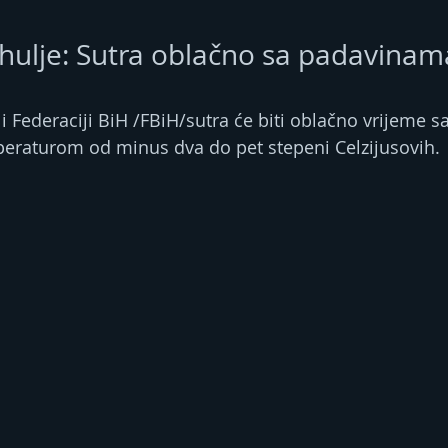
ahulje: Sutra oblačno sa padavinama
 i Federaciji BiH /FBiH/sutra će biti oblačno vrijeme 
peraturom od minus dva do pet stepeni Celzijusovih.