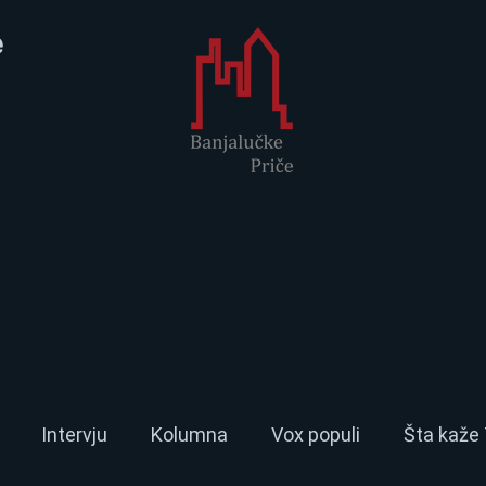
e
Intervju
Kolumna
Vox populi
Šta kaže 