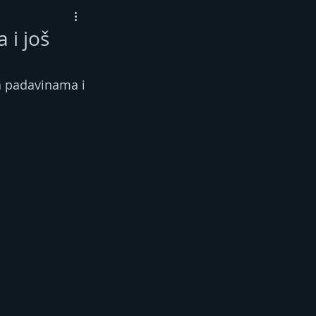
 i još
sa padavinama i 