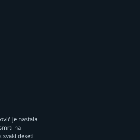
vić je nastala 
smrti na 
 svaki deseti 