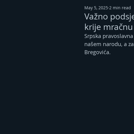
May 5, 2025
2 min read
Važno podsje
krije mračnu
Srpska pravoslavna 
našem narodu, a za
Bregovića.