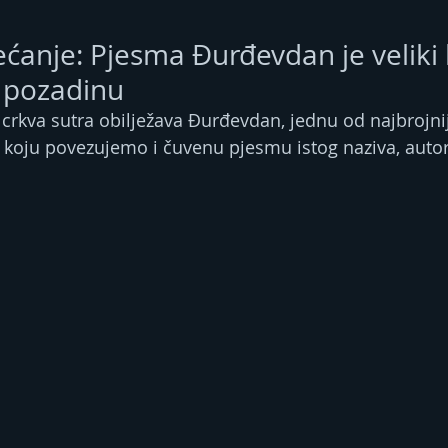
ćanje: Pjesma Đurđevdan je veliki h
 pozadinu
crkva sutra obilježava Đurđevdan, jednu od najbrojnij
 koju povezujemo i čuvenu pjesmu istog naziva, auto