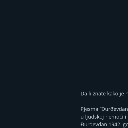
Da li znate kako je
Pjesma “Đurđevdan”,
u ljudskoj nemoći i 
Đurđevdan 1942. god