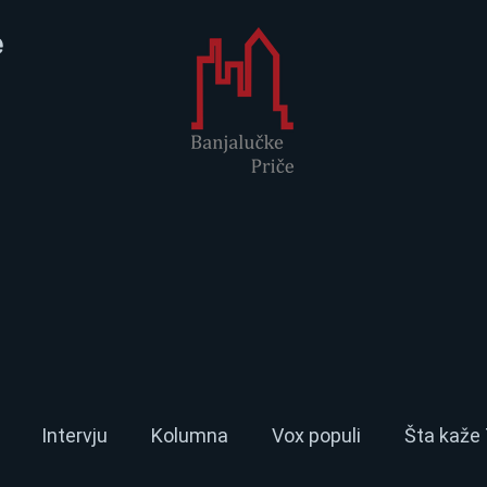
e
Intervju
Kolumna
Vox populi
Šta kaže 