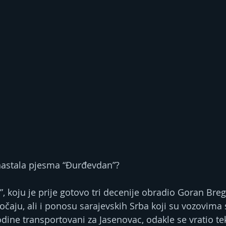
 nastala pjesma “Đurđevdan”?
 koju je prije gotovo tri decenije obradio Goran Brego
očaju, ali i ponosu sarajevskih Srba koji su vozovima 
ine transportovani za Jasenovac, odakle se vratio tek