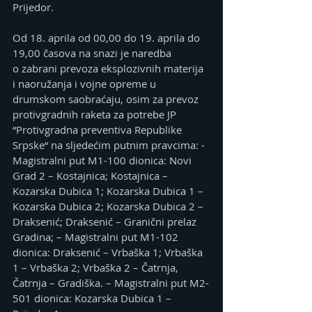
Prijedor.
Od 18. aprila od 00,00 do 19. aprila do 
19,00 časova na snazi je naredba 
o zabrani prevoza eksplozivnih materija 
i naoružanja i vojne opreme u 
drumskom saobraćaju, osim za prevoz 
protivgradnih raketa za potrebe JP 
“Protivgradna preventiva Republike 
Srpske“ na sljedećim putnim pravcima: -
Magistralni put M1-100 dionica: Novi 
Grad 2 – Kostajnica; Kostajnica – 
Kozarska Dubica 1; Kozarska Dubica 1 – 
Kozarska Dubica 2; Kozarska Dubica 2 – 
Draksenić; Draksenić – Granični prelaz 
Gradina; – Magistralni put M1-102 
dionica: Draksenić – Vrbaška 1; Vrbaška 
1 – Vrbaška 2; Vrbaška 2 – Čatrnja, 
Čatrnja – Gradiška. – Magistralni put M2-
501 dionica: Kozarska Dubica 1 – 