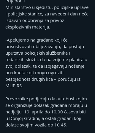
Prijedor 1.
Ministarstvo u sjedištu, policijske uprave 
i policijske stanice, za navedeni dan neće 
izdavati odobrenja za prevoz 
eksplozivnih materija.
-Apelujemo na građane koji će 
prisustvovati obilježavanju, da poštuju 
uputstva policijskih službenika i 
redarskih službi, da na vrijeme planiraju 
svoj dolazak, te da izbjegavaju nošenje 
predmeta koji mogu ugroziti 
bezbjednost drugih lica – poručuju iz 
MUP RS.
Prevoznike podjećaju da autobusi kojim 
se organizuje dolazak građana moraju u 
nedjelju, 19. aprila do 10,00 časova biti 
u Donjoj Gradini, a ostali građani koji 
dolaze svojim vozila do 10,45.