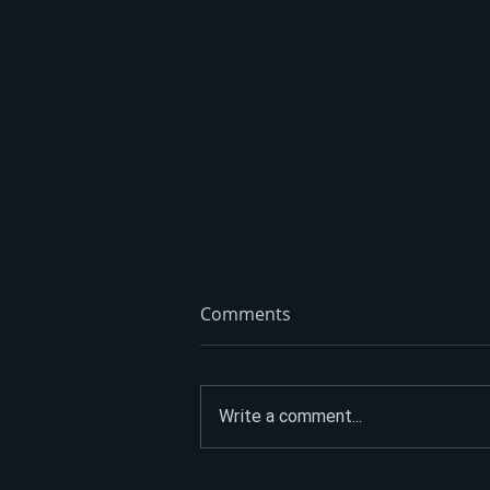
Comments
Write a comment...
Kolaps u Banjaluci: