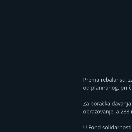
Prema rebalansu, za
od planiranog, pri 
Za boračka davanja 
obrazovanje, a 288 
U Fond solidarnosti