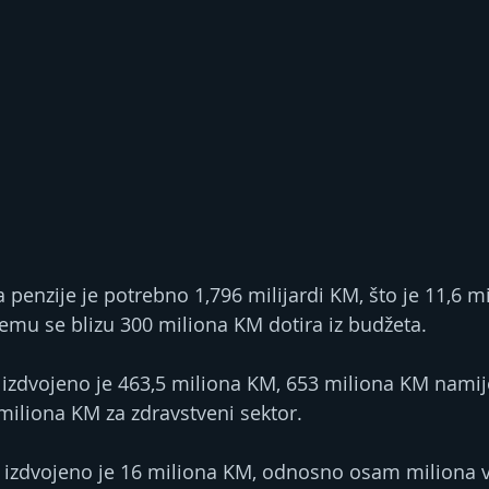
 penzije je potrebno 1,796 milijardi KM, što je 11,6 m
čemu se blizu 300 miliona KM dotira iz budžeta.
izdvojeno je 463,5 miliona KM, 653 miliona KM namij
miliona KM za zdravstveni sektor.
 izdvojeno je 16 miliona KM, odnosno osam miliona v