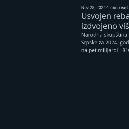
Nov 28, 2024
1 min read
Usvojen rebal
izdvojeno vi
Narodna skupština R
Srpske za 2024. godi
na pet milijardi i 8