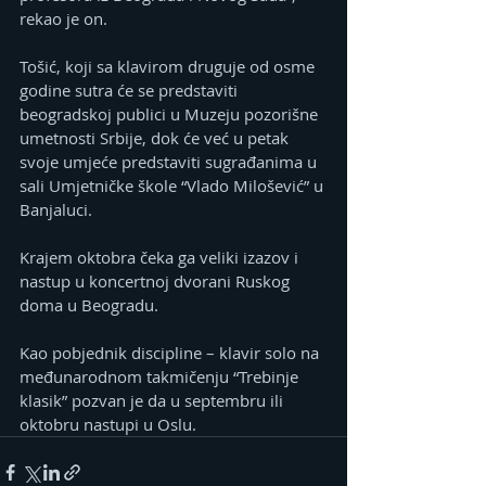
rekao je on.
Tošić, koji sa klavirom druguje od osme 
godine sutra će se predstaviti 
beogradskoj publici u Muzeju pozorišne 
umetnosti Srbije, dok će već u petak 
svoje umjeće predstaviti sugrađanima u 
sali Umjetničke škole “Vlado Milošević” u 
Banjaluci.
Krajem oktobra čeka ga veliki izazov i 
nastup u koncertnoj dvorani Ruskog 
doma u Beogradu.
Kao pobjednik discipline – klavir solo na 
međunarodnom takmičenju “Trebinje 
klasik” pozvan je da u septembru ili 
oktobru nastupi u Oslu.