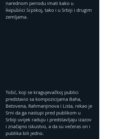
narednom periodu imati kako u 
Šta kaže Tviter?
Republici Srpskoj, tako i u Srbiji i drugim 
zemljama.
Tošić, koji se kragujevačkoj publici 
predstavio sa kompozicijama Baha, 
Betovena, Rahmanjinova i Lista, rekao je 
Srni da ga nastupi pred publikom u 
Srbiji uvijek raduju i predstavljaju izazov 
i značajno iskustvo, a da su večeras on i 
publika bili jedno.