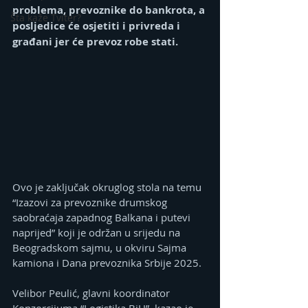
problema, prevoznike do bankrota, a 
Šta kaže Tviter?
posljedice će osjetiti i privreda i 
građani jer će prevoz robe stati.
Ovo je zaključak okruglog stola na temu 
“Izazovi za prevoznike drumskog 
saobraćaja zapadnog Balkana i putevi 
naprijed” koji je održan u srijedu na 
Beogradskom sajmu, u okviru Sajma 
kamiona i Dana prevoznika Srbije 2025.
Velibor Peulić, glavni koordinator 