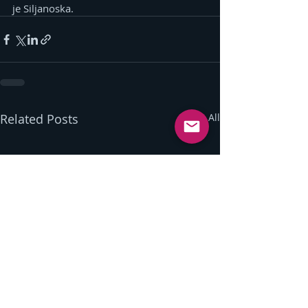
je Siljanoska.
Related Posts
See All