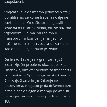
saopštavati.
“Najvažnije je da imamo jedinstven stav, 
obratili smo se kome treba, ali dalje ne 
zavisi od nas. Ono što smo naglasili 
jeste da mi nismo azilanti, niti se bavimo 
trgovinom ljudima, mi radimo u 
transportnim kompanijama, jedino 
tražimo isti tretman vozača sa Balkana 
kao onih u EU”, poručio je Peulić.
Da je zadržavanje na granicama još 
jedan ključni problem, ukazao je i Zijad 
Sinanović, direktor Sektora za transport i 
komunikacije Spoljnotrgovinske komore 
BiH, dajući za primjer čekanje na 
Batrovcima. Naglasio je da državnici ovo 
pitanje bez odlaganja moraju pokrenuti 
na svojim sastancima sa predstavnicima 
EU.