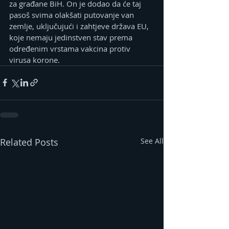
za građane BiH. On je dodao da će taj 
pasoš svima olakšati putovanje van 
zemlje, uključujući i zahtjeve država EU, 
koje nemaju jedinstven stav prema 
određenim vrstama vakcina protiv 
virusa korone. 
Related Posts
See All