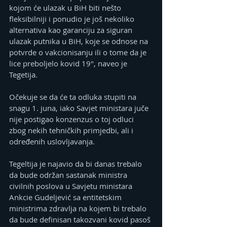
kojom će ulazak u BiH biti nešto 
fleksibilniji i ponudio je još nekoliko 
alternativa kao garanciju za siguran 
ulazak putnika u BiH, koje se odnose na 
potvrde o vakcionisanju ili o tome da je 
lice preboljelo kovid 19", naveo je 
Tegetija. 
Očekuje se da će ta odluka stupiti na 
snagu 1. juna, iako Savjet ministara juče 
nije postigao konzenzus o toj odluci 
zbog nekih tehničkih primjedbi, ali i 
određenih uslovljavanja.
Tegeltija je najavio da bi danas trebalo 
da bude održan sastanak ministra 
civilnih poslova u Savjetu ministara 
Ankcie Gudeljević sa entitetskim 
ministrima zdravlja na kojem bi trebalo 
da bude definisan takozvani kovid pasoš 