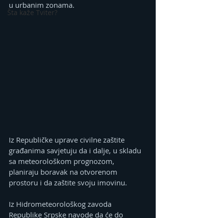
u urbanim zonama.
Šta kaže Tviter?
Iz Republičke uprave civilne zaštite 
građanima savjetuju da i dalje, u skladu 
sa meteorološkom prognozom, 
planiraju boravak na otvorenom 
prostoru i da zaštite svoju imovinu.
Iz Hidrometeorološkog zavoda 
Republike Srpske navode da će do 