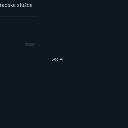
radske službe 
See All