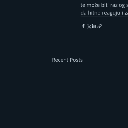
te može biti razlog
da hitno reaguju i 
Recent Posts