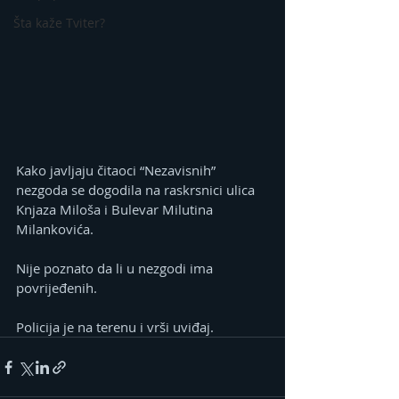
Šta kaže Tviter?
Kako javljaju čitaoci “Nezavisnih” 
nezgoda se dogodila na raskrsnici ulica 
Knjaza Miloša i Bulevar Milutina 
Milankovića.
Nije poznato da li u nezgodi ima 
povrijeđenih.
Policija je na terenu i vrši uviđaj.