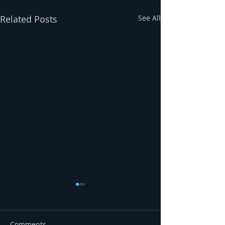
Related Posts
See All
Comments