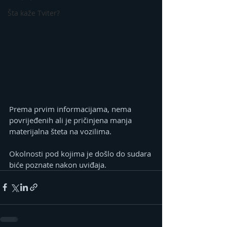
Šta kaže Tviter?
Prema prvim informacijama, nema 
povrijeđenih ali je pričinjena manja 
materijalna šteta na vozilima.
Okolnosti pod kojima je došlo do sudara 
biće poznate nakon uviđaja.