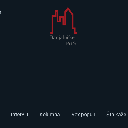
e
Intervju
Kolumna
Vox populi
Šta kaže 