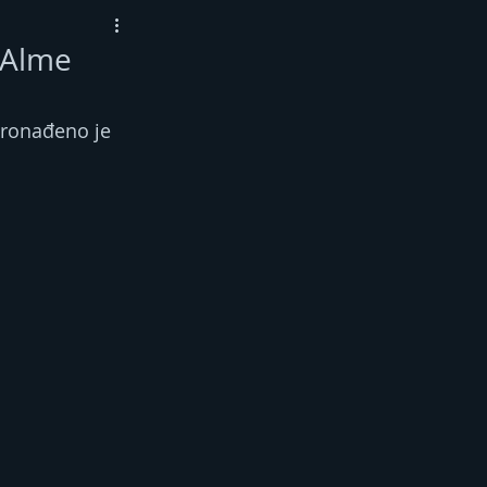
e Alme
 pronađeno je 