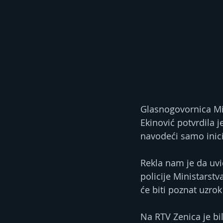
Glasnogovornica Mi
Ekinović potvrdila je
navodeći samo inici
Rekla nam je da uvi
policije Ministarst
će biti poznat uzrok
Na RTV Zenica je bi