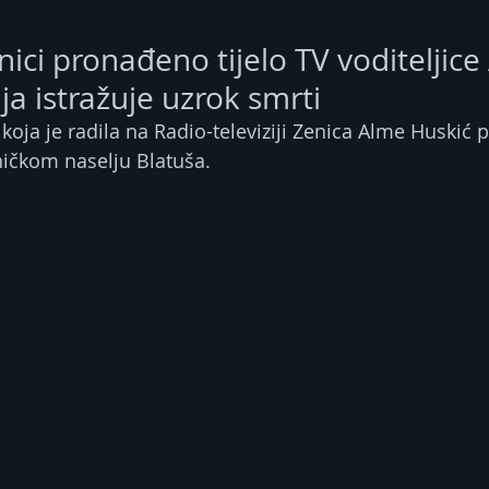
nici pronađeno tijelo TV voditeljic
ija istražuje uzrok smrti
e koja je radila na Radio-televiziji Zenica Alme Huskić
ničkom naselju Blatuša.