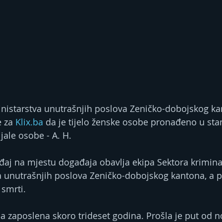
nistarstva unutrašnjih poslova Zeničko-dobojskog kan
 za 
Klix.ba
 da je tijelo ženske osobe pronađeno u stanu
jale osobe - A. H.
đaj na mjestu događaja obavlja ekipa Sektora kriminal
va unutrašnjih poslova Zeničko-dobojskog kantona, a 
 smrti.
la zaposlena skoro trideset godina. Prošla je put od n