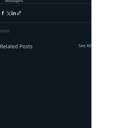
dostupni.
Related Posts
See All