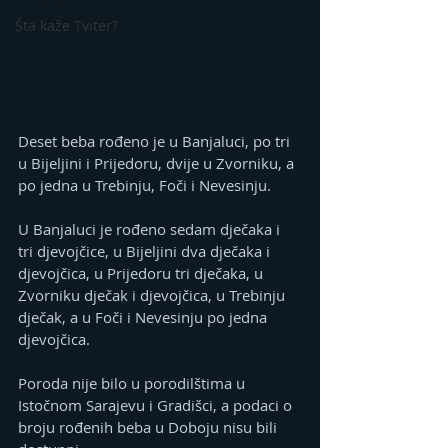
Šta kaže Tviter?
Deset beba rođeno je u Banjaluci, po tri 
u Bijeljini i Prijedoru, dvije u Zvorniku, a 
po jedna u Trebinju, Foči i Nevesinju.
U Banjaluci je rođeno sedam dječaka i 
tri djevojčice, u Bijeljini dva dječaka i 
djevojčica, u Prijedoru tri dječaka, u 
Zvorniku dječak i djevojčica, u Trebinju 
dječak, a u Foči i Nevesinju po jedna 
djevojčica.
Poroda nije bilo u porodilštima u 
Istočnom Sarajevu i Gradišci, a podaci o 
broju rođenih beba u Doboju nisu bili 