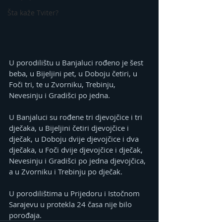
Šta kaže Tviter?
U porodilištu u Banjaluci rođeno je šest 
beba, u Bijeljini pet, u Doboju četiri, u 
Foči tri, te u Zvorniku, Trebinju, 
Nevesinju i Gradišci po jedna.
U Banjaluci su rođene tri djevojčice i tri 
dječaka, u Bijeljini četiri djevojčice i 
dječak, u Doboju dvije djevojčice i dva 
dječaka, u Foči dvije djevojčice i dječak, 
Nevesinju i Gradišci po jedna djevojčica, 
a u Zvorniku i Trebinju po dječak.
U porodilištima u Prijedoru i Istočnom 
Sarajevu u protekla 24 časa nije bilo 
porođaja.