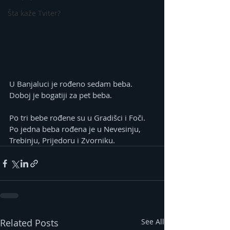
Šta kaže Tviter?
U Banjaluci je rođeno sedam beba. 
Doboj je bogatiji za pet beba.
Po tri bebe rođene su u Gradišci i Foči. 
Po jedna beba rođena je u Nevesinju, 
Trebinju, Prijedoru i Zvorniku.
Related Posts
See All