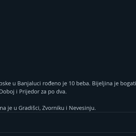
ke u Banjaluci rođeno je 10 beba. Bijeljina je bogatij
Doboj i Prijedor za po dva.
a je u Gradišci, Zvorniku i Nevesinju.