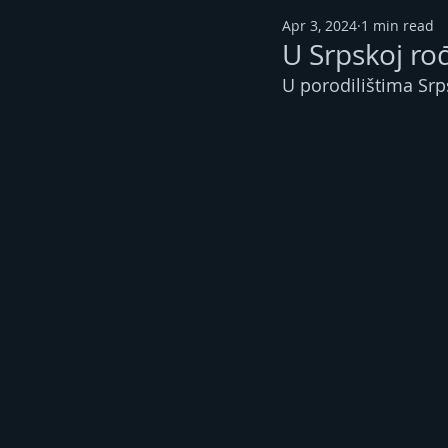
Apr 3, 2024
1 min read
U Srpskoj r
U porodilištima Srp