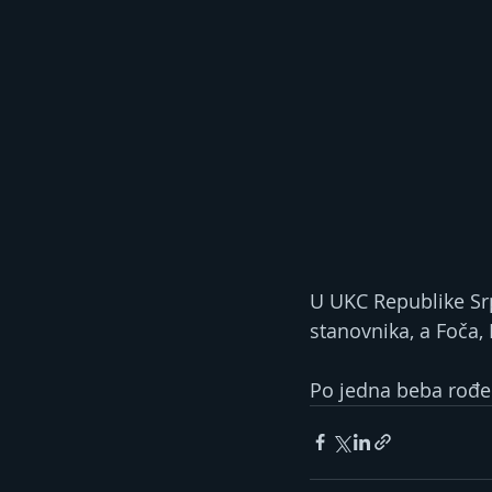
U UKC Republike Srps
stanovnika, a Foča, 
Po jedna beba rođen