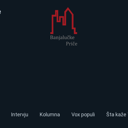
e
Intervju
Kolumna
Vox populi
Šta kaže 