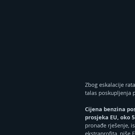
Zbog eskalacije rata
talas poskupljenja 
Cijena benzina pos
prosjeka EU, oko 5
pronađe rješenje, i
ekstraprofita, piše