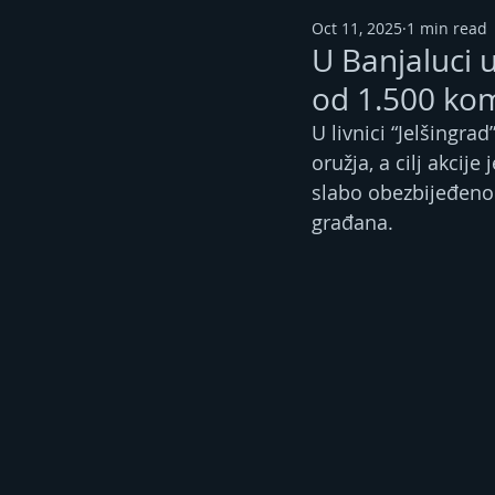
Oct 11, 2025
1 min read
U Banjaluci u
od 1.500 ko
U livnici “Jelšingra
oružja, a cilj akcije
slabo obezbijeđeno 
građana.