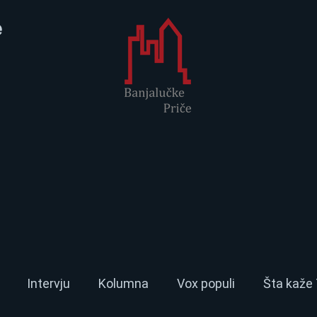
e
Intervju
Kolumna
Vox populi
Šta kaže 