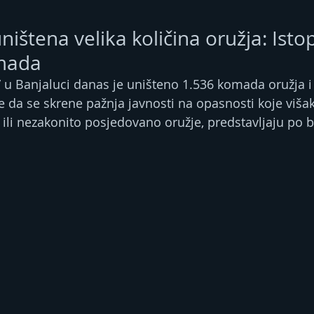
ništena velika količina oružja: Isto
mada
d” u Banjaluci danas je uništeno 1.536 komada oružja i 
 je da se skrene pažnja javnosti na opasnosti koje višak
ili nezakonito posjedovano oružje, predstavljaju po 