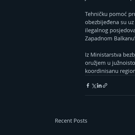
Tehničku pomoć pruž
obezbijeđena su uz 
ilegalnog posjedova
Zapadnom Balkanu”
Iz Ministarstva bezb
oružjem u južnoisto
koordinisanu regio
Recent Posts