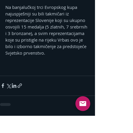
Na banjalučkoj trci Evropskog kupa 
najuspješniji su bili takmičari iz 
reprezentacije Slovenije koji su ukupno 
osvojili 15 medalja (5 zlatnih, 7 srebrnih 
i 3 bronzane), a svim reprezentacijama 
koje su pristigle na rijeku Vrbas ovo je 
bilo i izborno takmičenje za predstojeće 
Svjetsko prvenstvo.
Related Posts
See All