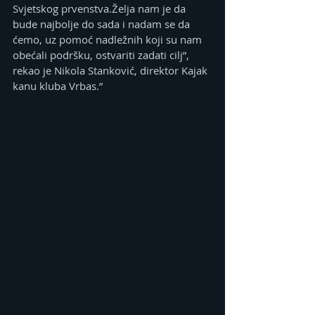
Svjetskog prvenstva.Želja nam je da 
bude najbolje do sada i nadam se da 
ćemo, uz pomoć nadležnih koji su nam 
obećali podršku, ostvariti zadati cilj”, 
rekao je Nikola Stanković, direktor Kajak 
kanu kluba Vrbas.”