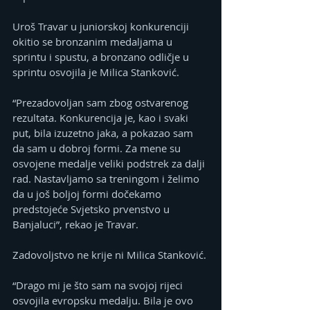
Uroš Travar u juniorskoj konkurenciji 
okitio se bronzanim medaljama u 
sprintu i spustu, a bronzano odličje u 
sprintu osvojila je Milica Stanković.
“Prezadovoljan sam zbog ostvarenog 
rezultata. Konkurencija je, kao i svaki 
put, bila izuzetno jaka, a pokazao sam 
da sam u dobroj formi. Za mene su 
osvojene medalje veliki podstrek za dalji 
rad. Nastavljamo sa treningom i želimo 
da u još boljoj formi dočekamo 
predstojeće Svjetsko prvenstvo u 
Banjaluci”, rekao je Travar.
Zadovoljstvo ne krije ni Milica Stanković.
“Drago mi je što sam na svojoj rijeci 
osvojila evropsku medalju. Bila je ovo 