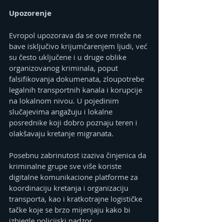
Upozorenje
Evropol upozorava da se ove mreže ne 
bave isključivo krijumčarenjem ljudi, već 
su često uključene i u druge oblike 
organizovanog kriminala, poput 
falsifikovanja dokumenata, zloupotrebe 
legalnih transportnih kanala i korupcije 
na lokalnom nivou. U pojedinim 
slučajevima angažuju i lokalne 
posrednike koji dobro poznaju teren i 
olakšavaju kretanje migranata.
Posebnu zabrinutost izaziva činjenica da 
kriminalne grupe sve više koriste 
digitalne komunikacione platforme za 
koordinaciju kretanja i organizaciju 
transporta, kao i kratkotrajne logističke 
tačke koje se brzo mijenjaju kako bi 
izbjegle policijski nadzor.