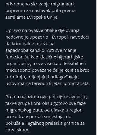
privremeno skrivanje migranata i 
pripremu za nastavak puta prema 
zemljama Evropske unije.
Upravo na ovakve oblike djelovanja 
nedavno je upozorio i Evropol, navodeći 
da kriminalne mreže na 
zapadnobalkanskoj ruti sve manje 
funkcionišu kao klasične hijerarhijske 
organizacije, a sve više kao fleksibilne i 
međusobno povezane ćelije koje se brzo 
formiraju, mijenjaju i prilagođavaju 
uslovima na terenu i kretanju migranata.
Prema nalazima ove policijske agencije, 
takve grupe kontrolišu gotovo sve faze 
migrantskog puta, od ulaska u region, 
preko transporta i smještaja, do 
pokušaja ilegalnog prelaska granice sa 
Hrvatskom.