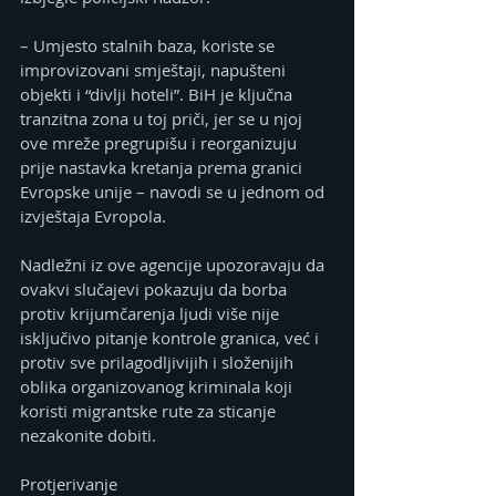
– Umjesto stalnih baza, koriste se 
improvizovani smještaji, napušteni 
objekti i “divlji hoteli”. BiH je ključna 
tranzitna zona u toj priči, jer se u njoj 
ove mreže pregrupišu i reorganizuju 
prije nastavka kretanja prema granici 
Evropske unije – navodi se u jednom od 
izvještaja Evropola.
Nadležni iz ove agencije upozoravaju da 
ovakvi slučajevi pokazuju da borba 
protiv krijumčarenja ljudi više nije 
isključivo pitanje kontrole granica, već i 
protiv sve prilagodljivijih i složenijih 
oblika organizovanog kriminala koji 
koristi migrantske rute za sticanje 
nezakonite dobiti.
Protjerivanje