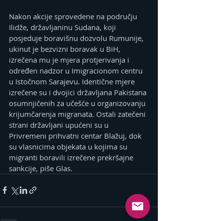
Nakon akcije sprovedene na području 
Ilidže, državljaninu Sudana, koji 
posjeduje boravišnu dozvolu Rumunije, 
ukinut je bezvizni boravak u BiH, 
izrečena mu je mjera protjerivanja i 
određen nadzor u Imigracionom centru 
u Istočnom Sarajevu. Identične mjere 
izrečene su i dvojici državljana Pakistana 
osumnjičenih za učešće u organizovanju 
krijumčarenja migranata. Ostali zatečeni 
strani državljani upućeni su u 
Privremeni prihvatni centar Blažuj, dok 
su vlasnicima objekata u kojima su 
migranti boravili izrečene prekršajne 
sankcije, piše Glas.