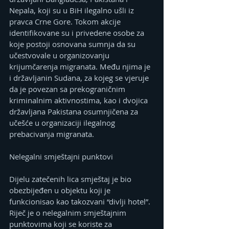
Nepala, koji su u BiH ilegalno ušli iz 
pravca Crne Gore. Tokom akcije 
identifikovane su i privedene osobe za 
koje postoji osnovana sumnja da su 
učestvovale u organizovanju 
krijumčarenja migranata. Među njima je 
i državljanin Sudana, za kojeg se vjeruje 
da je povezan sa prekograničnim 
kriminalnim aktivnostima, kao i dvojica 
državljana Pakistana osumnjičena za 
učešće u organizaciji ilegalnog 
prebacivanja migranata.
Nelegalni smještajni punktovi
Dijelu zatečenih lica smještaj je bio 
obezbijeđen u objektu koji je 
funkcionisao kao takozvani “divlji hotel”. 
Riječ je o nelegalnim smještajnim 
punktovima koji se koriste za 