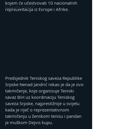
kojem će učestvovati 10 nacionalnih 
Šta kaže Tviter?
reprezentacija iz Evrope i Afrike.
Predsjednik Teniskog saveza Republike 
Srpske Nenad Jandrić rekao je da je ovo 
takmičenje, koje organizuje Teniski 
savaz BiH uz koordinaciju Teniskog 
saveza Srpske, najprestižnije u svijetu 
kada je riječ o reprezentativnom 
takmičenju u ženskom tenisu i pandan 
je muškom Dejvis kupu.