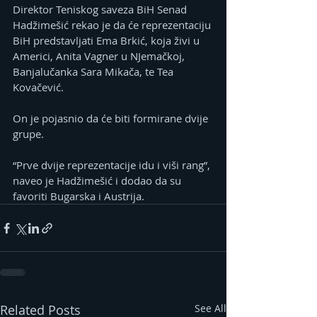
Direktor Teniskog saveza BiH Senad 
Hadžimešić rekao je da će reprezentaciju 
BiH predstavljati Ema Brkić, koja živi u 
Americi, Anita Vagner u NJemačkoj, 
Banjalučanka Sara Mikača, te Tea 
Kovačević.
On je pojasnio da će biti formirane dvije 
grupe.
“Prve dvije reprezentacije idu i viši rang”, 
naveo je Hadžimešić i dodao da su 
favoriti Bugarska i Austrija.
Related Posts
See All