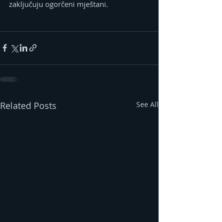
zaključuju ogorčeni mještani.
Related Posts
See All