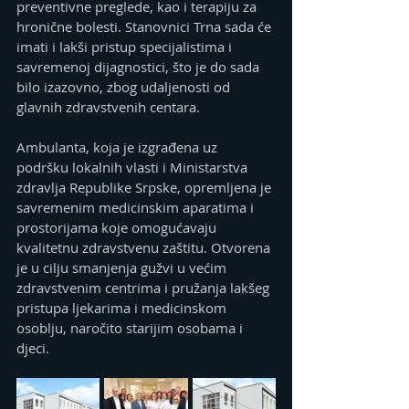
preventivne preglede, kao i terapiju za 
hronične bolesti. Stanovnici Trna sada će 
imati i lakši pristup specijalistima i 
savremenoj dijagnostici, što je do sada 
bilo izazovno, zbog udaljenosti od 
glavnih zdravstvenih centara.
Ambulanta, koja je izgrađena uz 
podršku lokalnih vlasti i Ministarstva 
zdravlja Republike Srpske, opremljena je 
savremenim medicinskim aparatima i 
prostorijama koje omogućavaju 
kvalitetnu zdravstvenu zaštitu. Otvorena 
je u cilju smanjenja gužvi u većim 
zdravstvenim centrima i pružanja lakšeg 
pristupa ljekarima i medicinskom 
osoblju, naročito starijim osobama i 
djeci.