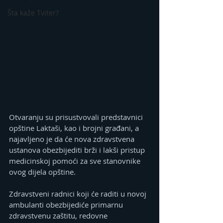
Šta kaže Tviter?
Otvaranju su prisustvovali predstavnici 
opštine Laktaši, kao i brojni građani, a 
najavljeno je da će nova zdravstvena 
ustanova obezbijediti brži i lakši pristup 
medicinskoj pomoći za sve stanovnike 
ovog dijela opštine.
Zdravstveni radnici koji će raditi u novoj 
ambulanti obezbijediće primarnu 
zdravstvenu zaštitu, redovne 