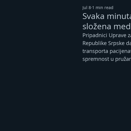
Jul 8
1 min read
Svaka minuta
složena medi
Pripadnici Uprave 
Republike Srpske d
transporta pacijena
spremnost u pružan