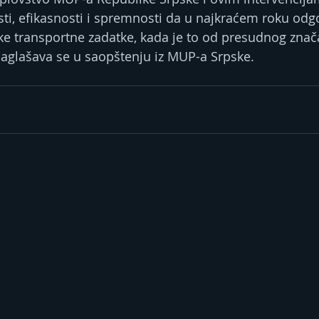
ti, efikasnosti i spremnosti da u najkraćem roku odg
e transportne zadatke, kada je to od presudnog znača
, naglašava se u saopštenju iz MUP-a Srpske.