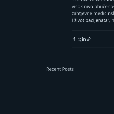
visok nivo obučenos
zahtjevne medicinsk
i život pacijenata”
Recent Posts