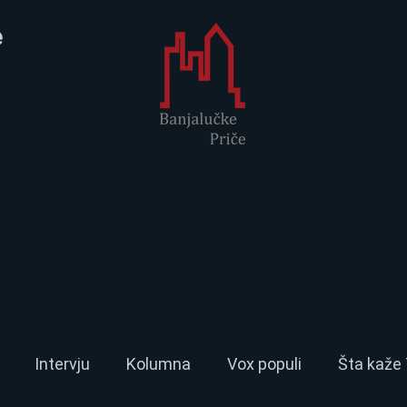
e
Intervju
Kolumna
Vox populi
Šta kaže 