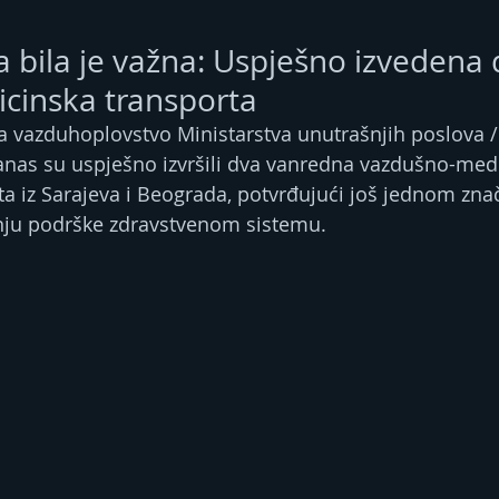
 bila je važna: Uspješno izvedena 
cinska transporta
za vazduhoplovstvo Ministarstva unutrašnjih poslova 
anas su uspješno izvršili dva vanredna vazdušno-med
ta iz Sarajeva i Beograda, potvrđujući još jednom znač
ju podrške zdravstvenom sistemu.