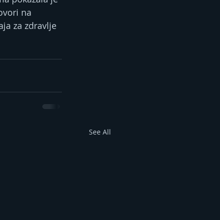
ovori na 
ja za zdravlje 
See All