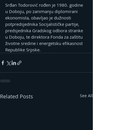
Srđan Todorović rođen je 1980. godine 
u Doboju, po zanimanju diplomirani 
ekonomista, obavljao je dužnosti 
potpredsjednika Socijalističke partije, 
predsjednika Gradskog odbora stranke 
u Doboju, te direktora Fonda za zaštitu 
životne sredine i energetsku efikasnost 
Republike Srpske.
Related Posts
See All