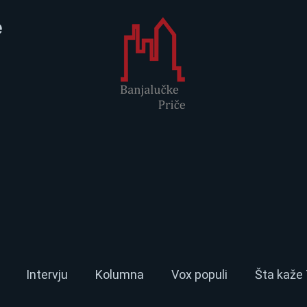
e
Intervju
Kolumna
Vox populi
Šta kaže 