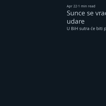
Apr 22
1 min read
Sunce se vrać
udare
U BiH sutra će biti 