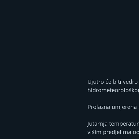
Ujutro će biti vedro
hidrometeorološko
Prolazna umjerena 
Jutarnja temperatur
višim predjelima od