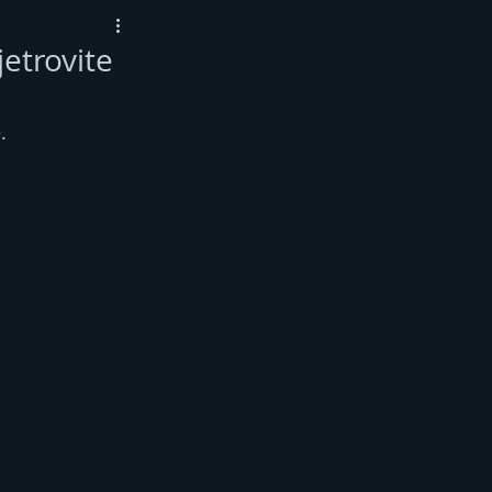
jetrovite
.