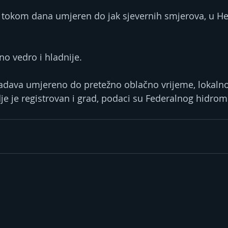
 a tokom dana umjeren do jak sjevernih smjerova, u He
no vedro i hladnije.
dava umjereno do pretežno oblačno vrijeme, lokalno 
je je registrovan i grad, podaci su Federalnog hidro