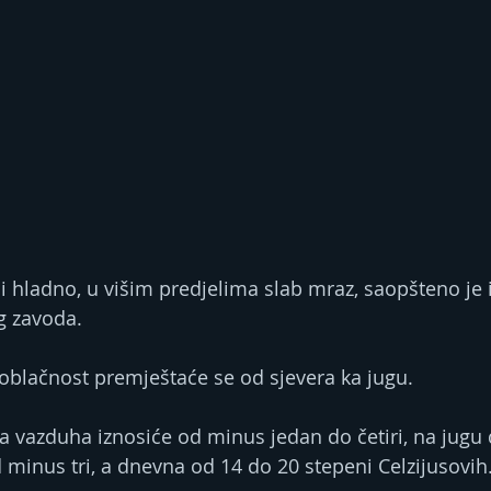
 i hladno, u višim predjelima slab mraz, saopšteno je 
g zavoda.
oblačnost premještaće se od sjevera ka jugu.
a vazduha iznosiće od minus jedan do četiri, na jugu
 minus tri, a dnevna od 14 do 20 stepeni Celzijusovih