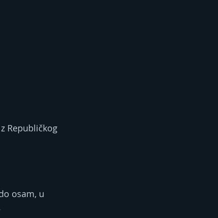
iz Republičkog 
 do osam, u 
.