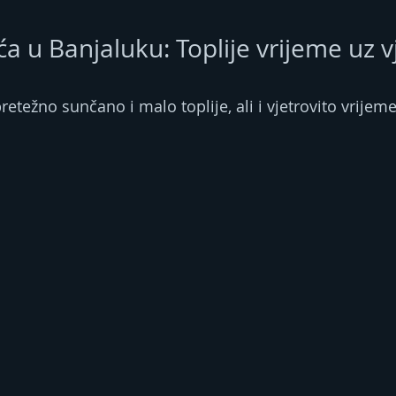
a u Banjaluku: Toplije vrijeme uz v
pretežno sunčano i malo toplije, ali i vjetrovito vrijeme