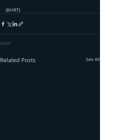
(BHRT)
Related Posts
See All