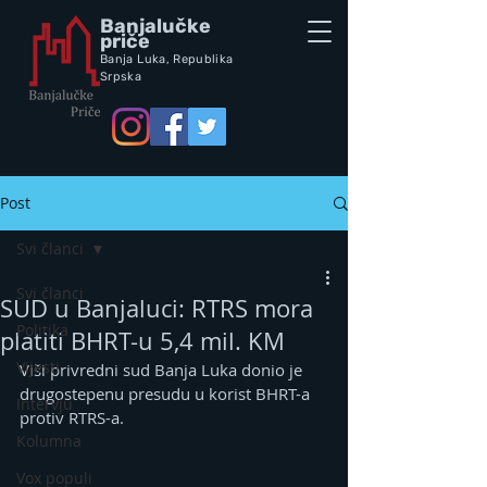
Banjalučke
priče
Banja Luka,
Republik
a
Srpska
Post
Svi članci
Svi članci
SUD u Banjaluci: RTRS mora
Politika
platiti BHRT-u 5,4 mil. KM
Vijesti
Viši privredni sud Banja Luka donio je 
drugostepenu presudu u korist BHRT-a 
Intervju
protiv RTRS-a.
Kolumna
Vox populi